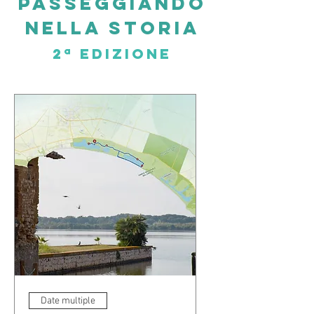
PASSeggiando
nella storia
2ª edizione
Date multiple