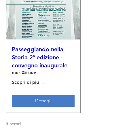
Passeggiando nella
Storia 2ª edizione -
convegno inaugurale
mer 05 nov
Scopri di più
Dettagli
itinerari