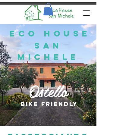
ECo house
san
michele
Ostello
bike friendly